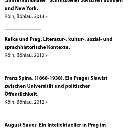
„hinternationaler“ Schriftsteller zwischen Böhmen
und New York.
Köln, Böhlau, 2013 »
Kafka und Prag. Literatur-, kultur-, sozial- und
sprachhistorische Kontexte.
Köln, Böhlau, 2012 »
Franz Spina. (1868-1938). Ein Prager Slawist
zwischen Universität und politischer
Öffentlichkeit.
Köln, Böhlau, 2012 »
August Sauer. Ein Intellektueller in Prag im