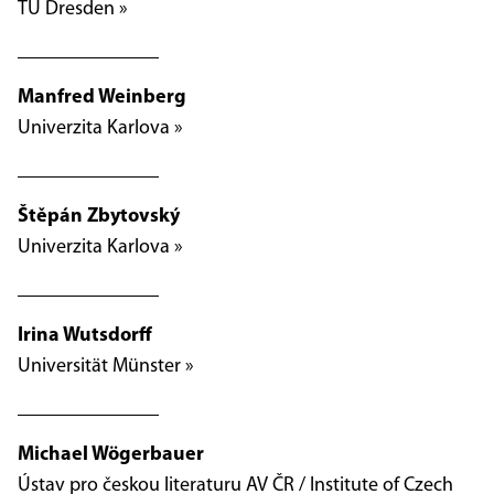
TU Dresden »
Manfred Weinberg
Univerzita Karlova »
Štěpán Zbytovský
Univerzita Karlova »
Irina Wutsdorff
Universität Münster »
Michael Wögerbauer
Ústav pro českou literaturu AV ČR / Institute of Czech