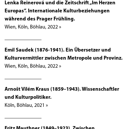
Lenka Reinerová und die Zeitschrift „Im Herzen
Europas“. Internationale Kulturbeziehungen
während des Prager Frühling.
Wien, Köln, Böhlau, 2022 »
Emil Saudek (1876-1941). Ein Übersetzer und
Kulturvermittler zwischen Metropole und Provinz.
Wien, Köln, Böhlau, 2022 »
Arnošt Vilém Kraus (1859–1943). Wissenschaftler
und Kulturpolitiker.
Köln, Böhlau, 2021 »
Fritz Mauthner (1849–1923). Zwischen