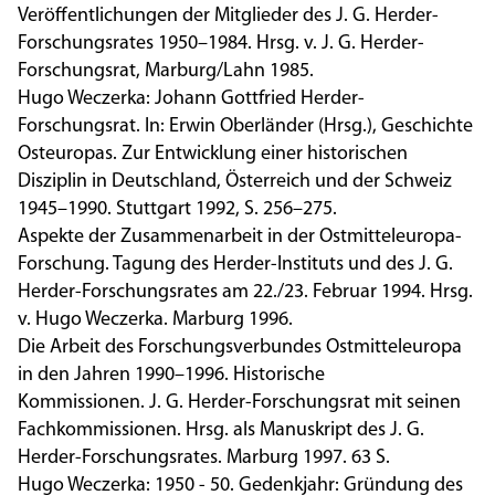
Veröffentlichungen der Mitglieder des J. G. Herder-
Forschungsrates 1950–1984. Hrsg. v. J. G. Herder-
Forschungsrat, Marburg/Lahn 1985.
Hugo Weczerka: Johann Gottfried Herder-
Forschungsrat. In: Erwin Oberländer (Hrsg.), Geschichte
Osteuropas. Zur Entwicklung einer historischen
Disziplin in Deutschland, Österreich und der Schweiz
1945–1990. Stuttgart 1992, S. 256–275.
Aspekte der Zusammenarbeit in der Ostmitteleuropa-
Forschung. Tagung des Herder-Instituts und des J. G.
Herder-Forschungsrates am 22./23. Februar 1994. Hrsg.
v. Hugo Weczerka. Marburg 1996.
Die Arbeit des Forschungsverbundes Ostmitteleuropa
in den Jahren 1990–1996. Historische
Kommissionen. J. G. Herder-Forschungsrat mit seinen
Fachkommissionen. Hrsg. als Manuskript des J. G.
Herder-Forschungsrates. Marburg 1997. 63 S.
Hugo Weczerka: 1950 - 50. Gedenkjahr: Gründung des