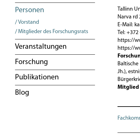
Tallinn Un
Personen
Narva rd 
Vorstand
E-Mail: 
Mitglieder des Forschungsrats
Tel: +372
https://
Veranstaltungen
https://
Forschu
Forschung
Baltische
Jh.), est
Publikationen
Bürgerkri
Mitglied 
Blog
Fachkomm