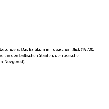
nsbesondere: Das Baltikum im russischen Blick (19./20.
eit in den baltischen Staaten, der russische
kum-Novgorod).