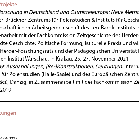
Projekte
eforschung in Deutschland und Ostmitteleuropa: Neue Met
r-Brückner-Zentrums für Polenstudien & Instituts für Gesch
nschaftlichen Arbeitsgemeinschaft des Leo-Baeck-Instituts 
rbeit mit der Fachkommission Zeitgeschichte des Herder-F
e Geschichte: Politische Formung, kulturelle Praxis und w
 Herder-Forschungsrats und der Pädagogischen Universität
hen Institut Warschau, in Krakau, 25.-27. November 2021
89: Aushandlungen, (Re-)Konstruktionen, Deutungen
.
Intern
für Polenstudien (Halle/Saale) und des Europäischen Zentr
ści), Danzig, in Zusammenarbeit mit der Fachkommission Zei
.2019
ltungen