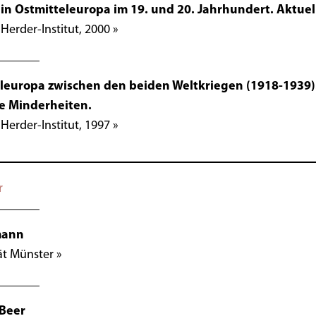
in Ostmitteleuropa im 19. und 20. Jahrhundert. Aktue
Herder-Institut, 2000 »
leuropa zwischen den beiden Weltkriegen (1918-1939)
e Minderheiten.
Herder-Institut, 1997 »
r
mann
ät Münster »
Beer