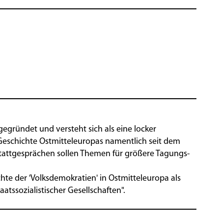
gründet und versteht sich als eine locker
Geschichte Ostmitteleuropas namentlich seit dem
kstattgesprächen sollen Themen für größere Tagungs-
hte der 'Volksdemokratien' in Ostmitteleuropa als
tssozialistischer Gesellschaften".