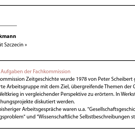
ckmann
ät Szczecin »
d Aufgaben der Fachkommission
ommission Zeitgeschichte wurde 1978 von Peter Scheibert ge
rte Arbeitsgruppe mit dem Ziel, übergreifende Themen der 
eltkrieg in vergleichender Perspektive zu erörtern. In Wer
hungsprojekte diskutiert werden.
sheriger Arbeitsgespräche waren u.a. "Gesellschaftsgeschic
sproblem" und "Wissenschaftliche Selbstbeschreibungen staa