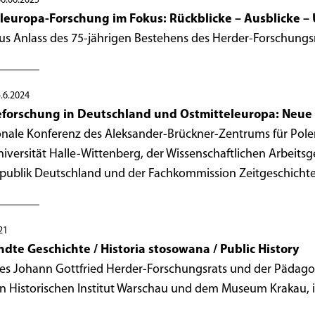
06.06.2025
leuropa-Forschung im Fokus: Rückblicke – Ausblicke 
s Anlass des 75-jährigen Bestehens des Herder-Forschungsr
.6.2024
eforschung in Deutschland und Ostmitteleuropa: Neu
onale Konferenz des Aleksander-Brückner-Zentrums für Polen
iversität Halle-Wittenberg, der Wissenschaftlichen Arbeitsg
publik Deutschland und der Fachkommission Zeitgeschichte
21
te Geschichte / Historia stosowana / Public History
s Johann Gottfried Herder-Forschungsrats und der Pädagog
 Historischen Institut Warschau und dem Museum Krakau, in