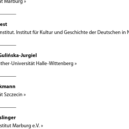
ät Marburg »
est
nstitut. Institut für Kultur und Geschichte der Deutschen in
Gulińska-Jurgiel
ther-Universität Halle-Wittenberg »
ckmann
ät Szczecin »
slinger
stitut Marburg e.V. »