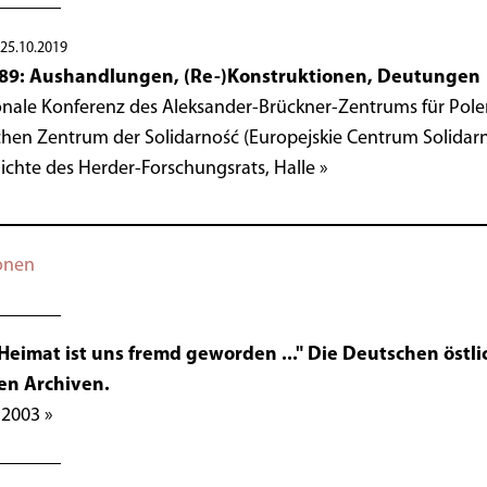
 25.10.2019
989: Aushandlungen, (Re-)Konstruktionen, Deutungen
onale Konferenz des Aleksander-Brückner-Zentrums für Pol
hen Zentrum der Solidarność (Europejskie Centrum Solidar
ichte des Herder-Forschungsrats, Halle »
onen
Heimat ist uns fremd geworden ..." Die Deutschen öst
en Archiven.
 2003 »