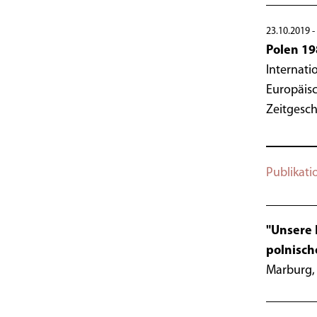
23.10.2019 -
Polen 1
Internati
Europäisc
Zeitgesch
Publikati
"Unsere 
polnisch
Marburg,