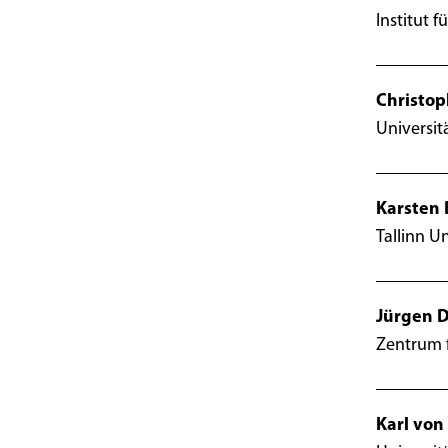
Institut 
Christop
Universit
Karsten
Tallinn Un
Jürgen 
Zentrum f
Karl von