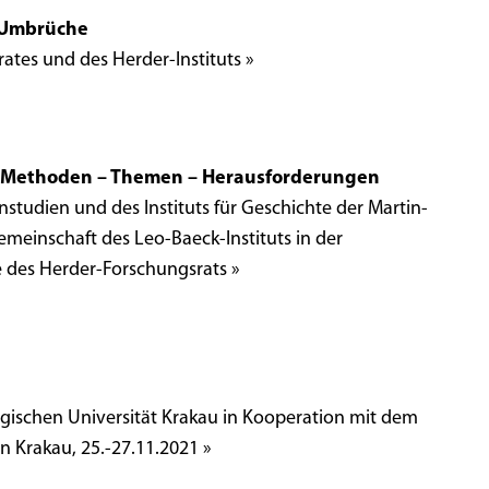
– Umbrüche
ates und des Herder-Instituts »
e Methoden – Themen – Herausforderungen
studien und des Instituts für Geschichte der Martin-
emeinschaft des Leo-Baeck-Instituts in der
 des Herder-Forschungsrats »
ischen Universität Krakau in Kooperation mit dem
 Krakau, 25.-27.11.2021 »