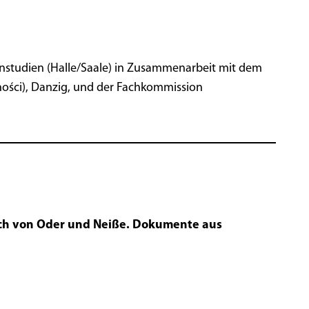
enstudien (Halle/Saale) in Zusammenarbeit mit dem
ności), Danzig, und der Fachkommission
lich von Oder und Neiße. Dokumente aus