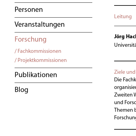
Personen
Leitung
Veranstaltungen
Jörg Ha
Forschung
Universit
Fachkommissionen
Projektkommissionen
Ziele un
Publikationen
Die Fachk
organisie
Blog
Zweiten W
und Forsc
Themen bi
Forschung