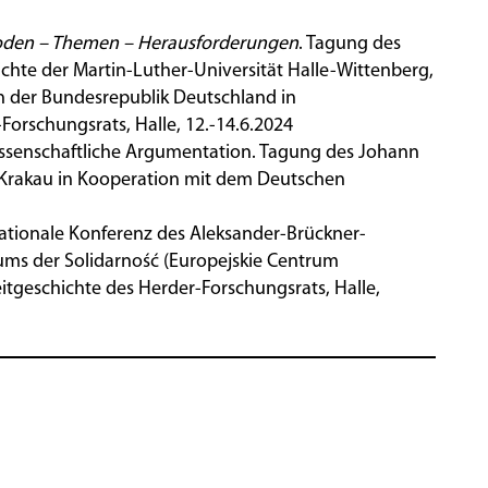
hoden – Themen – Herausforderungen
. Tagung des
ichte der Martin-Luther-Universität Halle-Wittenberg,
in der Bundesrepublik Deutschland in
orschungsrats, Halle, 12.-14.6.2024
issenschaftliche Argumentation.
Tagung des Johann
 Krakau in Kooperation mit dem Deutschen
ationale Konferenz des Aleksander-Brückner-
ums der Solidarność (Europejskie Centrum
tgeschichte des Herder-Forschungsrats, Halle,