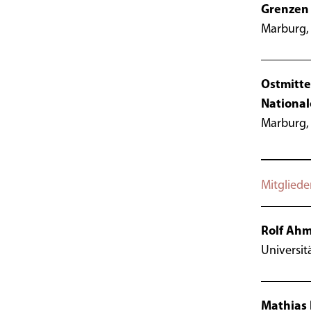
Grenzen 
Marburg, 
Ostmitte
National
Marburg, 
Mitgliede
Rolf Ah
Universit
Mathias 