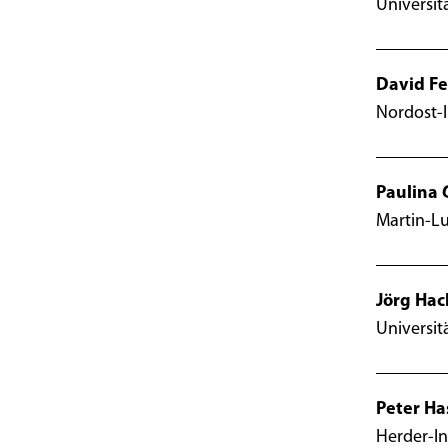
Universit
David Fe
Nordost-I
Paulina 
Martin-Lu
Jörg Ha
Universit
Peter Ha
Herder-In