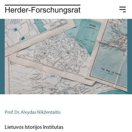
Prof. Dr. Alvydas Nikžentaitis
Lietuvos Istorijos Institutas