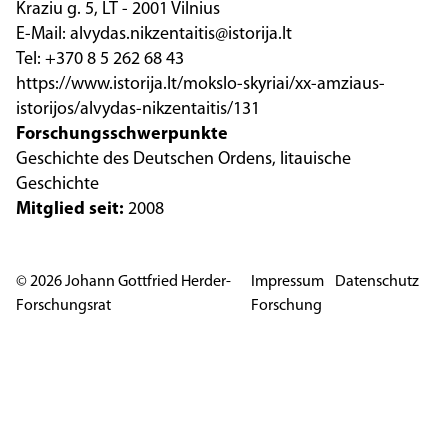
Kraziu g. 5, LT - 2001 Vilnius
E-Mail: alvydas.nikzentaitis@istorija.lt
Tel: +370 8 5 262 68 43
https://www.istorija.lt/mokslo-skyriai/xx-amziaus-
istorijos/alvydas-nikzentaitis/131
Forschungsschwerpunkte
Geschichte des Deutschen Ordens, litauische
Geschichte
Mitglied seit:
2008
© 2026 Johann Gottfried Herder-
Impressum
Datenschutz
Forschungsrat
Forschung