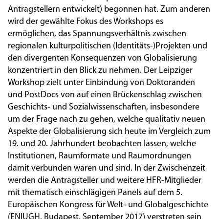
Antragstellern entwickelt) begonnen hat. Zum anderen
wird der gewählte Fokus des Workshops es
ermöglichen, das Spannungsverhältnis zwischen
regionalen kulturpolitischen (Identitäts-)Projekten und
den divergenten Konsequenzen von Globalisierung
konzentriert in den Blick zu nehmen. Der Leipziger
Workshop zielt unter Einbindung von Doktoranden
und PostDocs von auf einen Brückenschlag zwischen
Geschichts- und Sozialwissenschaften, insbesondere
um der Frage nach zu gehen, welche qualitativ neuen
Aspekte der Globalisierung sich heute im Vergleich zum
19. und 20. Jahrhundert beobachten lassen, welche
Institutionen, Raumformate und Raumordnungen
damit verbunden waren und sind. In der Zwischenzeit
werden die Antragsteller und weitere HFR-Mitglieder
mit thematisch einschlägigen Panels auf dem 5.
Europäischen Kongress für Welt- und Globalgeschichte
(ENIUGH, Budapest, September 2017) verstreten sein