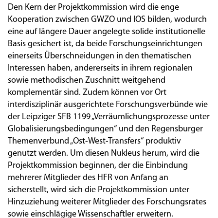
Den Kern der Projektkommission wird die enge
Kooperation zwischen GWZO und IOS bilden, wodurch
eine auf längere Dauer angelegte solide institutionelle
Basis gesichert ist, da beide Forschungseinrichtungen
einerseits Überschneidungen in den thematischen
Interessen haben, andererseits in ihrem regionalen
sowie methodischen Zuschnitt weitgehend
komplementär sind. Zudem können vor Ort
interdisziplinär ausgerichtete Forschungsverbünde wie
der Leipziger SFB 1199 „Verräumlichungsprozesse unter
Globalisierungsbedingungen“ und den Regensburger
Themenverbund „Ost-West-Transfers“ produktiv
genutzt werden. Um diesen Nukleus herum, wird die
Projektkommission beginnen, der die Einbindung
mehrerer Mitglieder des HFR von Anfang an
sicherstellt, wird sich die Projektkommission unter
Hinzuziehung weiterer Mitglieder des Forschungsrates
sowie einschlägige Wissenschaftler erweitern.